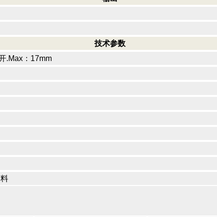
技术参数
开.Max：17mm
塑料