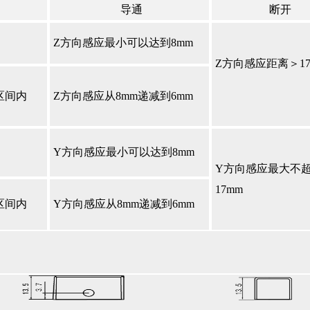
导通
断开
Z⽅向感应最⼩可以达到8mm
Z方向感应距离＞17
m区间内
Z⽅向感应从8mm递减到6mm
Y⽅向感应最⼩可以达到8mm
Y⽅向感应最⼤不
17mm
m区间内
Y⽅向感应从8mm递减到6mm