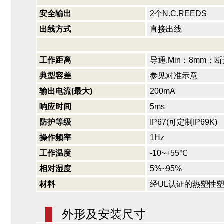
安全输出
2个N.C.REEDS
出线方式
直接出线
工作距离
导通.Min：8mm；断
典型容差
参见对准示意
输出电流(最大)
200mA
响应时间
5ms
防护等级
IP67(可定制IP69K)
操作频率
1Hz
工作温度
-10~+55℃
相对湿度
5%~95%
材料
经UL认证的热塑性
外形及安装尺寸