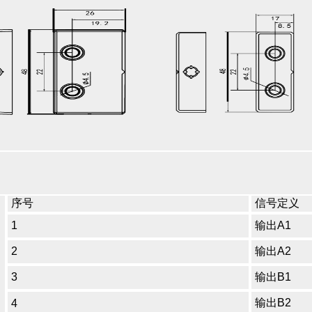
序号
信号定义
1
输出A1
2
输出A2
3
输出B1
输出B2
4