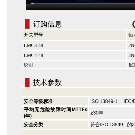
订购信息
开关型号
触
LMC3-48
2N
LMC4-48
2N
说明：
配
技术参数
安全等级标准
ISO 13849-1， IEC/
平均无危险故障时间MTTFd
≥30年
(年)
安全分类
符合ISO 13849