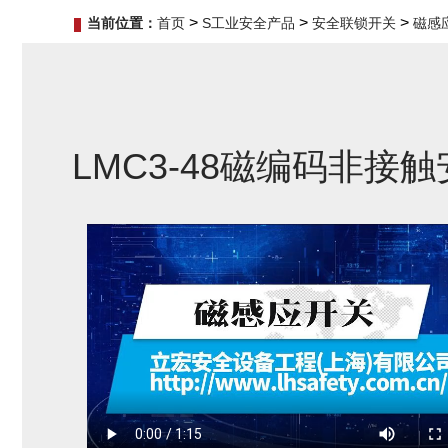
>
>
>
当前位置：
首页
S工业安全产品
安全联锁开关
磁感
LMC3-48磁编码非接