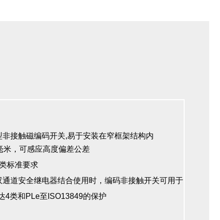
巧型非接触磁编码开关,易于安装在窄框架结构内
12毫米，可感应高度偏差公差
3类标准要求
与双通道安全继电器结合使用时，编码非接触开关可用于
4类和PLe至ISO13849的保护