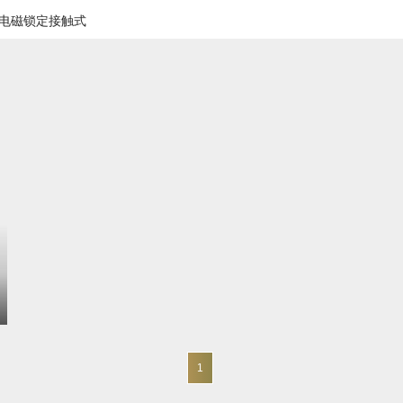
ID电磁锁定接触式
1