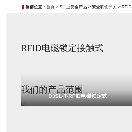
>
>
>
当前位置：
首页
S工业安全产品
安全联锁开关
RF
RFID电磁锁定接触式
我们的产品范围
D3SL-T-RFID电磁锁定式