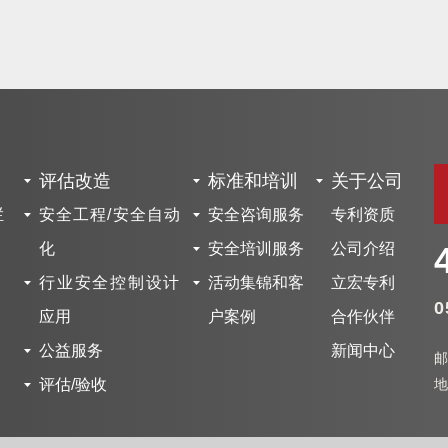
评估改造
标准和培训
关于公司
栏
安全工程/安全自动
安全咨询服务
专利资质
化
安全培训服务
公司介绍
行业安全控制设计
活动集锦和客
立宏专利
0
应用
户案例
合作伙伴
公益服务
新闻中心
邮
评估/验收
地