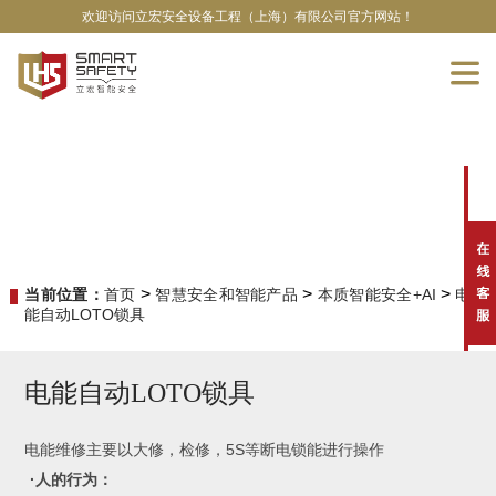
欢迎访问立宏安全设备工程（上海）有限公司官方网站！
>
>
>
当前位置：
首页
智慧安全和智能产品
本质智能安全+AI
电
能自动LOTO锁具
电能自动LOTO锁具
电能维修主要以大修，检修，5S等断电锁能进行操作
·人的行为：