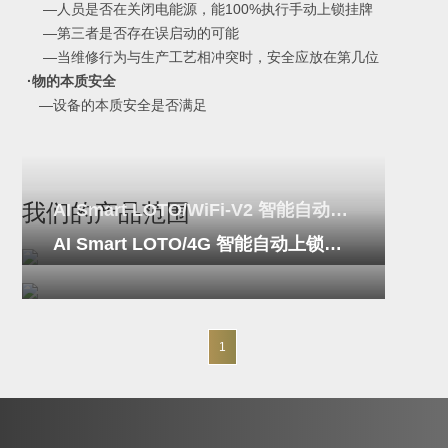
—人员是否在关闭电能源，能100%执行手动上锁挂牌
—第三者是否存在误启动的可能
—当维修行为与生产工艺相冲突时，安全应放在第几位
·物的本质安全
—设备的本质安全是否满足
AI Smart LOTO/WiFi-V2 智能自动上锁挂牌（电能）装置
我们的产品范围
AI Smart LOTO/4G 智能自动上锁挂牌（电能）装置-电柜版
1