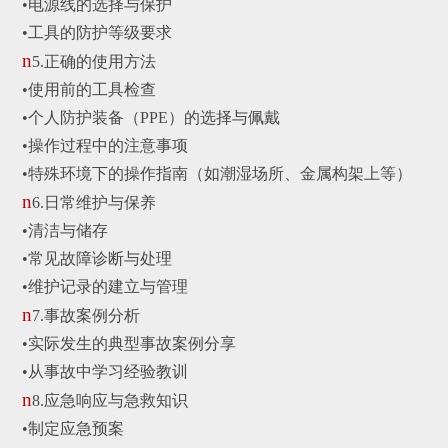
•
电源线的选择与保护
•
工具的防护等级要求
n
5.
正确的使用方法
•
使用前的工具检查
•
个人防护装备（PPE）的选择与佩戴
•
操作过程中的注意事项
•
特殊环境下的操作指南（如潮湿场所、金属构架上等）
n
6.
日常维护与保养
•
清洁与储存
•
常见故障诊断与处理
•
维护记录的建立与管理
n
7.
事故案例分析
•
实际发生的典型事故案例分享
•
从事故中学习经验教训
n
8.
应急响应与急救知识
•
制定应急预案