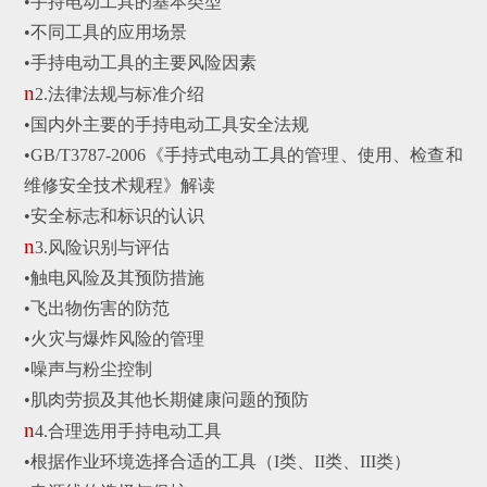
•
手持电动工具的基本类型
•
不同工具的应用场景
•
手持电动工具的主要风险因素
n
2.
法律法规与标准介绍
•
国内外主要的手持电动工具安全法规
•
GB/T3787-2006《手持式电动工具的管理、使用、检查和
维修安全技术规程》解读
•
安全标志和标识的认识
n
3.
风险识别与评估
•
触电风险及其预防措施
•
飞出物伤害的防范
•
火灾与爆炸风险的管理
•
噪声与粉尘控制
•
肌肉劳损及其他长期健康问题的预防
n
4.
合理选用手持电动工具
•
根据作业环境选择合适的工具（I类、II类、III类）