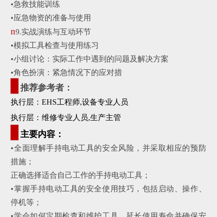
•
急救技能训练
•
应急物资的准备与使用
n
9.
实战演练与互动环节
•
模拟工具检查与使用练习
•
小组讨论：实际工作中遇到的问题及解决方案
•
角色扮演：紧急情况下的应对措
▊
推荐参考者：
执行层：EHS工程师,
设备专业人员
执行层：维修专业人员,
生产主管
▊
主要内容：
•全面理解手持电动工具的安全风险，并采取相应的预防
措施；
正确选择适合自己工作的手持电动工具；
•掌握手持电动工具的安全使用技巧，包括启动、操作、
停机等；
•学会如何定期检查和维护工具，延长使用寿命并确保安