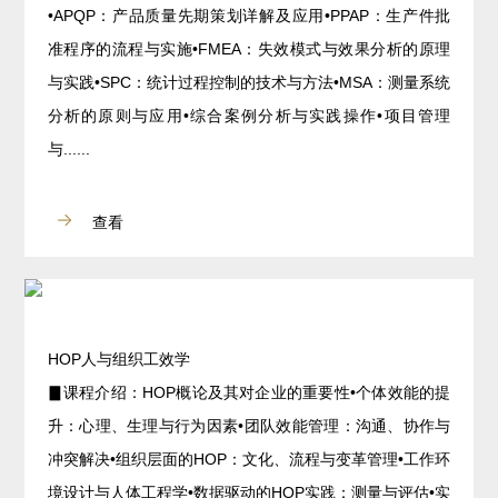
•APQP：产品质量先期策划详解及应用•PPAP：生产件批
准程序的流程与实施•FMEA：失效模式与效果分析的原理
与实践•SPC：统计过程控制的技术与方法•MSA：测量系统
分析的原则与应用•综合案例分析与实践操作•项目管理
与......
查看
HOP人与组织工效学
▊课程介绍：HOP概论及其对企业的重要性•个体效能的提
升：心理、生理与行为因素•团队效能管理：沟通、协作与
冲突解决•组织层面的HOP：文化、流程与变革管理•工作环
境设计与人体工程学•数据驱动的HOP实践：测量与评估•实