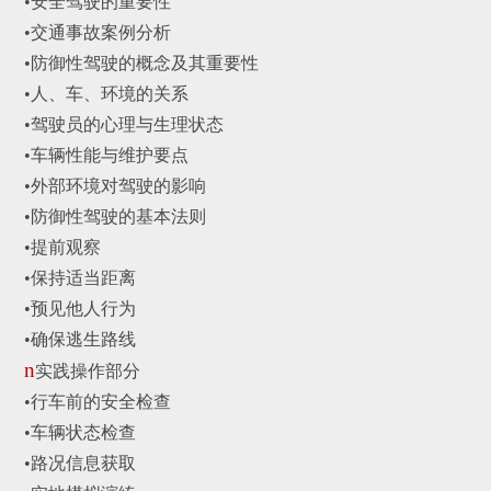
•安全驾驶的重要性
•交通事故案例分析
•防御性驾驶的概念及其重要性
•人、车、环境的关系
•
驾驶员的心理与生理状态
•
车辆性能与维护要点
•
外部环境对驾驶的影响
•
防御性驾驶的基本法则
•提前观察
•保持适当距离
•
预见他人行为
•确保逃生路线
n
实践操作部分
•
行车前的安全检查
•
车辆状态检查
•
路况信息获取