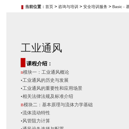
>
>
>
当前位置：
首页
咨询与培训
安全培训服务
Basic 
工业通风
▊
课程介绍：
n
模块一：工业通风概论
•工业通风的历史与发展
•
工业通风的重要性和应用场景
•
相关法律法规及标准介绍
n
模块二：基本原理与流体力学基础
•
流体流动特性
•
风管阻力计算
•
通风设备选择与配置