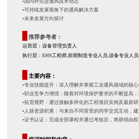
•
国内外先进通风技术动态
•
可持续发展视角下的通风解决方案
•
未来发展方向探讨
▊
推荐参考者：
运营层：设备管理负责人
执行层：EHS工程师
,前期制造专业人员
,设备专业人员
▊
主要内容：
•专业技能提升：深入理解并掌握工业通风领域的核
•职业竞争力增强：随着对环境保护要求的不断提高
•拓宽视野：通过接触多样化的工程项目实例及最新
•人脉资源积累：与来自不同背景的同学交流互动，
•证书认证：完成全部课程并通过考核后，将获得由
▊