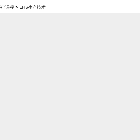
>
- 基础课程
EHS生产技术