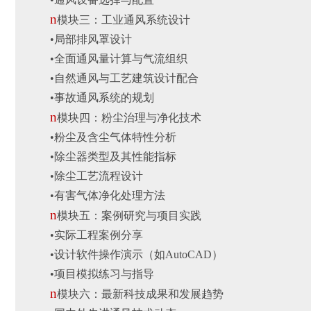
n
模块三：工业通风系统设计
•局部排风罩设计
•
全面通风量计算与气流组织
•
自然通风与工艺建筑设计配合
•事故通风系统的规划
n
模块四：粉尘治理与净化技术
•
粉尘及含尘气体特性分析
•
除尘器类型及其性能指标
•
除尘工艺流程设计
•
有害气体净化处理方法
n
模块五：案例研究与项目实践
•
实际工程案例分享
•
设计软件操作演示（如AutoCAD）
•
项目模拟练习与指导
n
模块六：最新科技成果和发展趋势