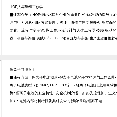
HOP人与组织工效学
▊课程介绍：HOP概论及其对企业的重要性•个体效能的提升：
理与行为因素•团队效能管理：沟通、协作与冲突解决•组织层面的
文化、流程与变革管理•工作环境设计与人体工程学•数据驱动的
践：测量与评估•实践环节：HOP项目规划与实施•生产主管▊推荐参...
锂离子电池安全
▊课程介绍：锂离子电池概述•锂离子电池的基本构造与工作原理•
离子电池类型（如NMC, LFP, LCO等）• 锂离子电池的应用领域
势n锂离子电池的安全特性• 安全机制介绍（如热失控保护、过充
护）• 电池内部材料特性及其对安全的影响• 影响锂离子电......