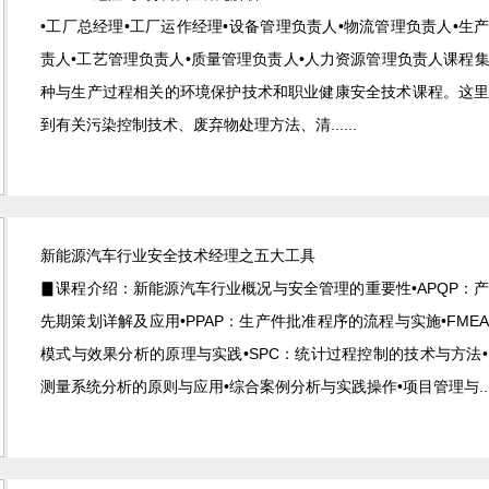
•工厂总经理•工厂运作经理•设备管理负责人•物流管理负责人•生
责人•工艺管理负责人•质量管理负责人•人力资源管理负责人课程
种与生产过程相关的环境保护技术和职业健康安全技术课程。这
到有关污染控制技术、废弃物处理方法、清......
新能源汽车行业安全技术经理之五大工具
▊课程介绍：新能源汽车行业概况与安全管理的重要性•APQP：
先期策划详解及应用•PPAP：生产件批准程序的流程与实施•FME
模式与效果分析的原理与实践•SPC：统计过程控制的技术与方法•
测量系统分析的原则与应用•综合案例分析与实践操作•项目管理与....