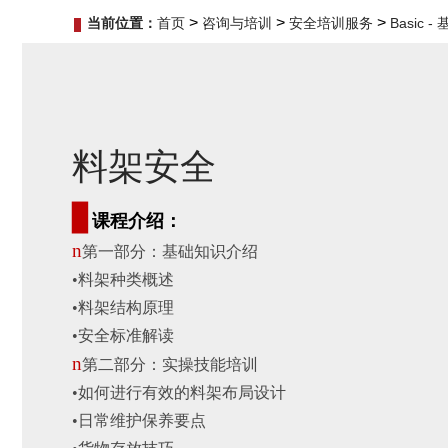
>
>
>
当前位置：
首页
咨询与培训
安全培训服务
Basic 
料架安全
▊
课程介绍：
n
第一部分：基础知识介绍
•
料架种类概述
•
料架结构原理
•
安全标准解读
n
第二部分：实操技能培训
•
如何进行有效的料架布局设计
•
日常维护保养要点