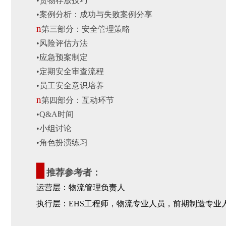
•
货物存放技巧
•
案例分析：成功与失败案例分享
n
第三部分：安全管理策略
•
风险评估方法
•
应急预案制定
•
定期安全审查流程
•
员工安全意识培养
n
第四部分：互动环节
•
Q&A时间
•
小组讨论
•
角色扮演练习
▊
推荐参考者：
运营层：物流管理负责人
执行层：EHS工程师，
物流专业人员
，前期制造专业