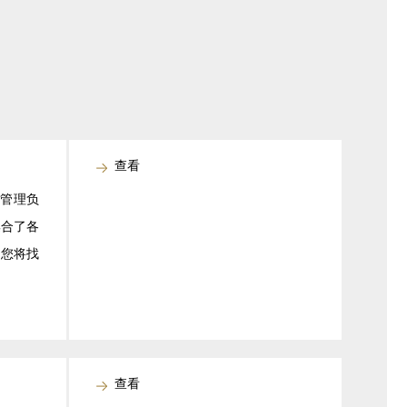
查看
产管理负
集合了各
里您将找
查看