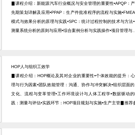
▊课程介绍：新能源汽车行业概况与安全管理的重要性•APQP：
先期策划详解及应用•PPAP：生产件批准程序的流程与实施•FME
模式与效果分析的原理与实践•SPC：统计过程控制的技术与方法•
测量系统分析的原则与应用•综合案例分析与实践操作•项目管理与....
HOP人与组织工效学
▊课程介绍：HOP概论及其对企业的重要性•个体效能的提升：
理与行为因素•团队效能管理：沟通、协作与冲突解决•组织层面的
文化、流程与变革管理•工作环境设计与人体工程学•数据驱动的
践：测量与评估•实践环节：HOP项目规划与实施•生产主管▊推荐参...