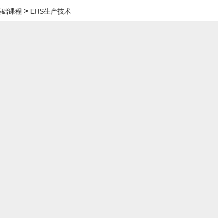
>
- 基础课程
EHS生产技术